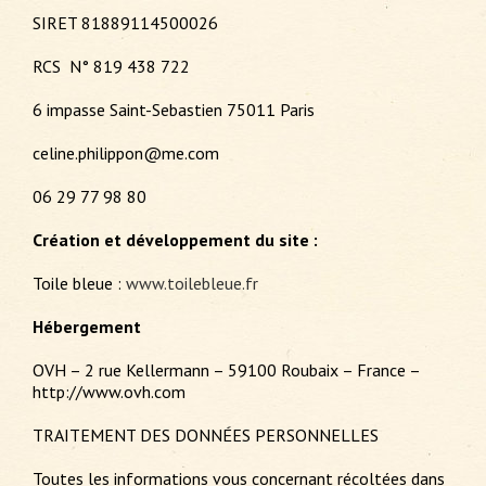
SIRET 81889114500026
RCS N° 819 438 722
6 impasse Saint-Sebastien 75011 Paris
celine.philippon@me.com
06 29 77 98 80
Création et développement du site :
Toile bleue :
www.toilebleue.fr
Hébergement
OVH – 2 rue Kellermann – 59100 Roubaix – France –
http://www.ovh.com
TRAITEMENT DES DONNÉES PERSONNELLES
Toutes les informations vous concernant récoltées dans