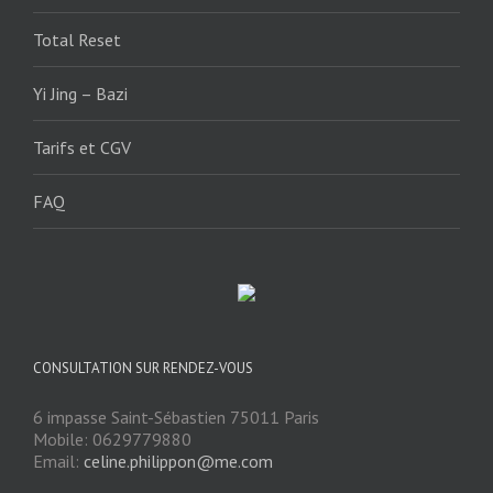
Total Reset
Yi Jing – Bazi
Tarifs et CGV
FAQ
CONSULTATION SUR RENDEZ-VOUS
6 impasse Saint-Sébastien 75011 Paris
Mobile: 0629779880
Email:
celine.philippon@me.com